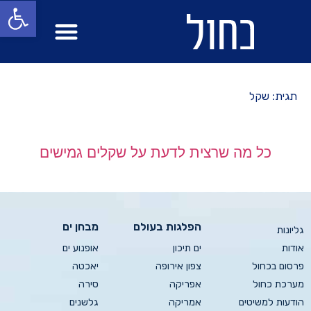
פתח סרגל
מבחן ים
הפלגות בעולם
תגית: שקל
כל מה שרצית לדעת על שקלים גמישים
הפלגות בעולם
מבחן ים
גליונות
אודות
ים תיכון
אופנוע ים
פרסום בכחול
צפון אירופה
יאכטה
מערכת כחול
אפריקה
סירה
הודעות למשיטים
אמריקה
גלשנים