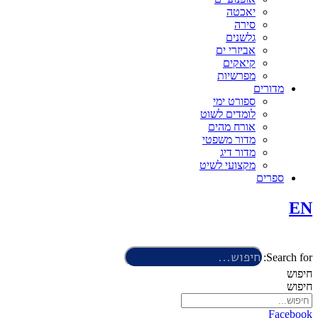
יאכטה
סירה
גלשנים
אביזרי ים
קיאקים
מפרשיות
מדורים
ספורט ימי
לומדים לשוט
אורח מהים
מדור משפטי
מדור דיג
מקצועי לשיט
ספרים
EN
Search for:
חיפוש
חיפוש
Facebook