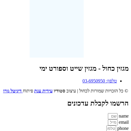
מגזין כחול - מגזין שייט וספורט ימי
טלפון: 03-6950950
© כל הזכויות שמורות לכחול | עיצוב
סטודיו
עידית ענת
פיתוח
דיגיטל גורו
הרשמו לקבלת עדכונים
name
email
phone