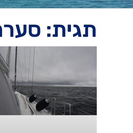
תגית: סערה