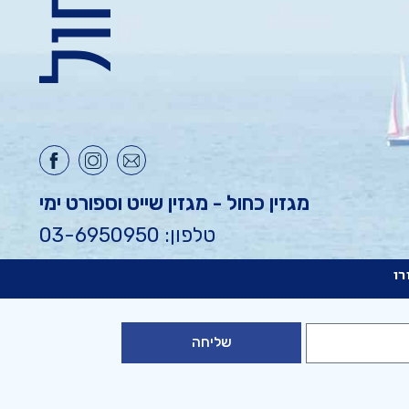
מגזין כחול - מגזין שייט וספורט ימי
טלפון: 03-6950950
רו
שליחה