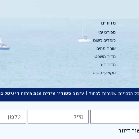
מדורים
ספורט ימי
לומדים לשוט
אורח מהים
מדור משפטי
מדור דיג
מקצועי לשיט
ל הזכויות שמורות לכחול | עיצוב
סטודיו
עידית ענת
פיתוח
דיגיטל גו
ור דיוור