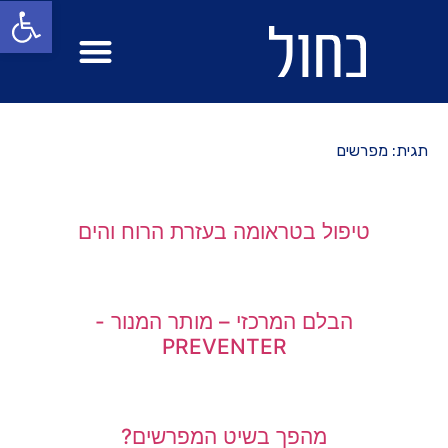
פתח סרגל
מבחן ים
הפלגות בעולם
תגית: מפרשים
טיפול בטראומה בעזרת הרוח והים
הבלם המרכזי – מותר המנור -
PREVENTER
מהפך בשיט המפרשים?