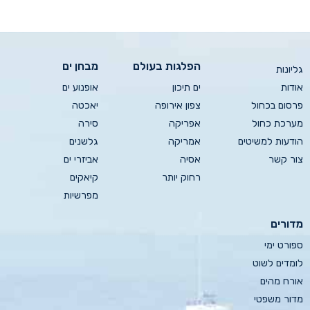
הפלגות בעולם
מבחן ים
גליונות
אודות
ים תיכון
אופנוע ים
פרסום בכחול
צפון אירופה
יאכטה
מערכת כחול
אפריקה
סירה
הודעות למשיטים
אמריקה
גלשנים
צור קשר
אסיה
אביזרי ים
רחוק יותר
קיאקים
מפרשיות
מדורים
ספורט ימי
לומדים לשוט
אורח מהים
מדור משפטי