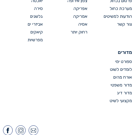
פרסום בכחול
צפון אירופה
יאכטה
מערכת כחול
אפריקה
סירה
הודעות למשיטים
אמריקה
גלשנים
צור קשר
אסיה
אביזרי ים
רחוק יותר
קיאקים
מפרשיות
מדורים
ספורט ימי
לומדים לשוט
אורח מהים
מדור משפטי
מדור דיג
מקצועי לשיט