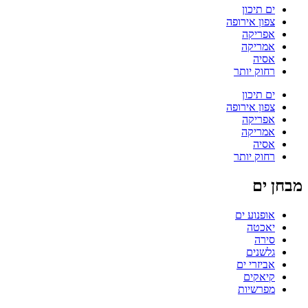
ים תיכון
צפון אירופה
אפריקה
אמריקה
אסיה
רחוק יותר
ים תיכון
צפון אירופה
אפריקה
אמריקה
אסיה
רחוק יותר
מבחן ים
אופנוע ים
יאכטה
סירה
גלשנים
אביזרי ים
קיאקים
מפרשיות