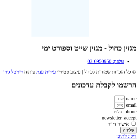
מגזין כחול - מגזין שייט וספורט ימי
טלפון: 03-6950950
© כל הזכויות שמורות לכחול | עיצוב
סטודיו
עידית ענת
פיתוח
דיגיטל גורו
הרשמו לקבלת עדכונים
name
email
phone
newsletter_accept
אישור דיוור
שליחה
דילוג לתוכן