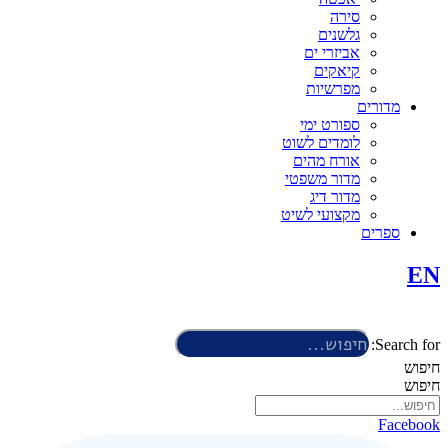
סירה
גלשנים
אביזרי ים
קיאקים
מפרשיות
מדורים
ספורט ימי
לומדים לשוט
אורח מהים
מדור משפטי
מדור דיג
מקצועי לשיט
ספרים
EN
Search for:
חיפוש
חיפוש
Facebook