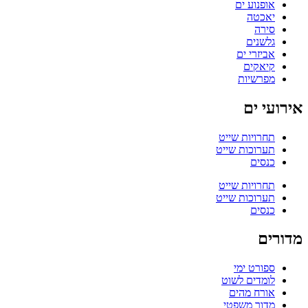
אופנוע ים
יאכטה
סירה
גלשנים
אביזרי ים
קיאקים
מפרשיות
אירועי ים
תחרויות שייט
תערוכות שייט
כנסים
תחרויות שייט
תערוכות שייט
כנסים
מדורים
ספורט ימי
לומדים לשוט
אורח מהים
מדור משפטי