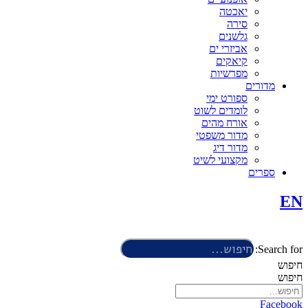
יאכטה
סירה
גלשנים
אביזרי ים
קיאקים
מפרשיות
מדורים
ספורט ימי
לומדים לשוט
אורח מהים
מדור משפטי
מדור דיג
מקצועי לשיט
ספרים
EN
Search for:
חיפוש
חיפוש
Facebook