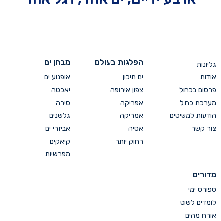
הפלגות בעולם
מבחן ים
גליונות
אודות
ים תיכון
אופנוע ים
פרסום בכחול
צפון אירופה
יאכטה
מערכת כחול
אפריקה
סירה
הודעות למשיטים
אמריקה
גלשנים
צור קשר
אסיה
אביזרי ים
רחוק יותר
קיאקים
מפרשיות
מדורים
ספורט ימי
לומדים לשוט
אורח מהים