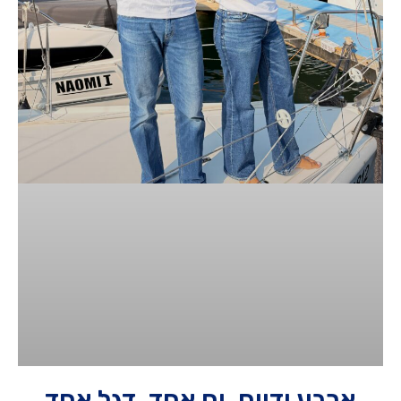
ארבע ידיים, ים אחד, דגל אחד