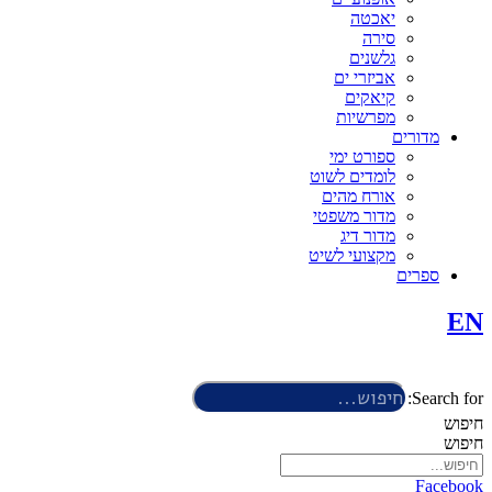
יאכטה
סירה
גלשנים
אביזרי ים
קיאקים
מפרשיות
מדורים
ספורט ימי
לומדים לשוט
אורח מהים
מדור משפטי
מדור דיג
מקצועי לשיט
ספרים
EN
Search for:
חיפוש
חיפוש
Facebook