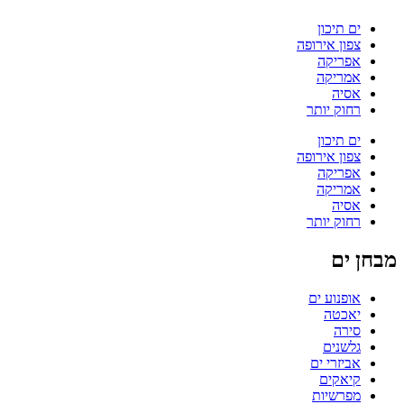
ים תיכון
צפון אירופה
אפריקה
אמריקה
אסיה
רחוק יותר
ים תיכון
צפון אירופה
אפריקה
אמריקה
אסיה
רחוק יותר
מבחן ים
אופנוע ים
יאכטה
סירה
גלשנים
אביזרי ים
קיאקים
מפרשיות