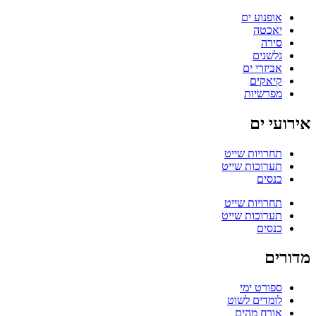
אופנוע ים
יאכטה
סירה
גלשנים
אביזרי ים
קיאקים
מפרשיות
אירועי ים
תחרויות שייט
תערוכות שייט
כנסים
תחרויות שייט
תערוכות שייט
כנסים
מדורים
ספורט ימי
לומדים לשוט
אורח מהים