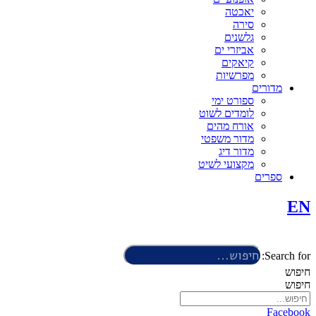
יאכטה
סירה
גלשנים
אביזרי ים
קיאקים
מפרשיות
מדורים
ספורט ימי
לומדים לשוט
אורח מהים
מדור משפטי
מדור דיג
מקצועי לשיט
ספרים
EN
Search for:
חיפוש
חיפוש
Facebook