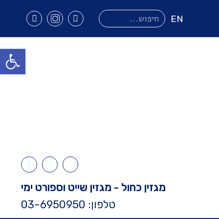
Search
for:
EN
פתח סרגל
מגזין כחול - מגזין שייט וספורט ימי
טלפון: 03-6950950