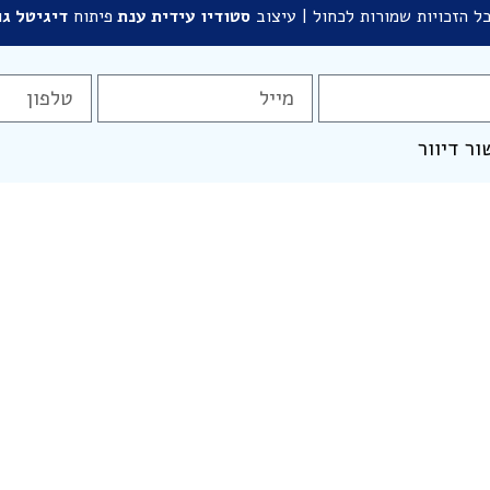
ל הזכויות שמורות לכחול | עיצוב
סטודיו
עידית ענת
פיתוח
דיגיטל גו
ור דיוור