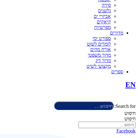
סירה
גלשנים
אביזרי ים
קיאקים
מפרשיות
מדורים
ספורט ימי
לומדים לשוט
אורח מהים
מדור משפטי
מדור דיג
מקצועי לשיט
ספרים
EN
Search for:
חיפוש
חיפוש
Facebook