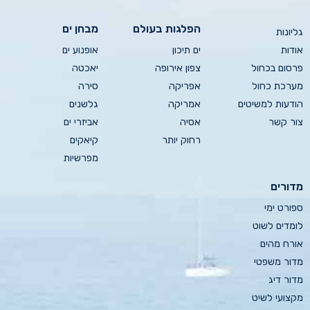
הפלגות בעולם
מבחן ים
גליונות
אודות
ים תיכון
אופנוע ים
פרסום בכחול
צפון אירופה
יאכטה
מערכת כחול
אפריקה
סירה
הודעות למשיטים
אמריקה
גלשנים
צור קשר
אסיה
אביזרי ים
רחוק יותר
קיאקים
מפרשיות
מדורים
ספורט ימי
לומדים לשוט
אורח מהים
מדור משפטי
מדור דיג
מקצועי לשיט