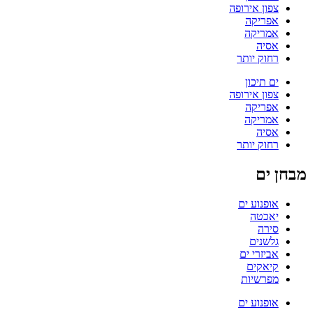
צפון אירופה
אפריקה
אמריקה
אסיה
רחוק יותר
ים תיכון
צפון אירופה
אפריקה
אמריקה
אסיה
רחוק יותר
מבחן ים
אופנוע ים
יאכטה
סירה
גלשנים
אביזרי ים
קיאקים
מפרשיות
אופנוע ים