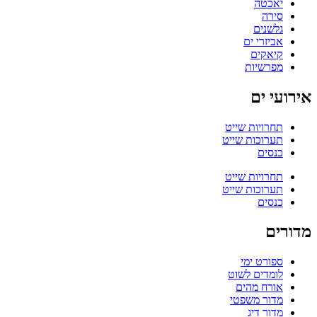
יאכטה
סירה
גלשנים
אביזרי ים
קיאקים
מפרשיות
אירועי ים
תחרויות שייט
תערוכות שייט
כנסים
תחרויות שייט
תערוכות שייט
כנסים
מדורים
ספורט ימי
לומדים לשוט
אורח מהים
מדור משפטי
מדור דיג