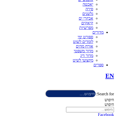
יאכטה
סירה
גלשנים
אביזרי ים
קיאקים
מפרשיות
מדורים
ספורט ימי
לומדים לשוט
אורח מהים
מדור משפטי
מדור דיג
מקצועי לשיט
ספרים
EN
Search for:
חיפוש
חיפוש
Facebook