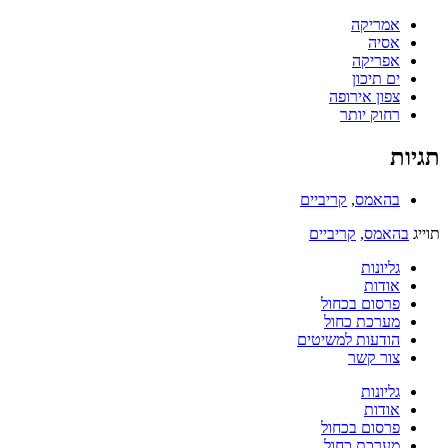
אמריקה
אסיה
אפריקה
ים תיכון
צפון אירופה
רחוק יותר
תגיות
בהאמס
,
קריביים
תוייג
בהאמס
,
קריביים
גליונות
אודות
פרסום בכחול
מערכת כחול
הודעות למשיטים
צור קשר
גליונות
אודות
פרסום בכחול
מערכת כחול