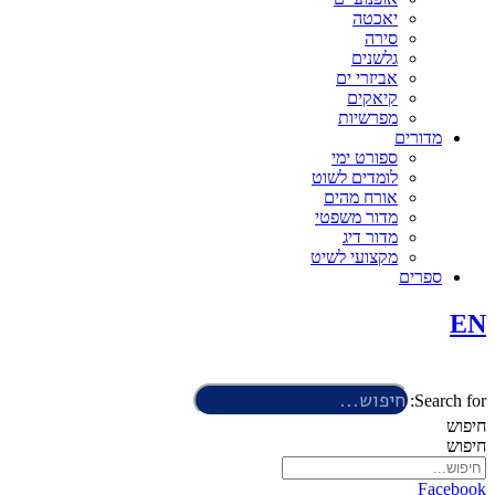
יאכטה
סירה
גלשנים
אביזרי ים
קיאקים
מפרשיות
מדורים
ספורט ימי
לומדים לשוט
אורח מהים
מדור משפטי
מדור דיג
מקצועי לשיט
ספרים
EN
Search for:
חיפוש
חיפוש
Facebook