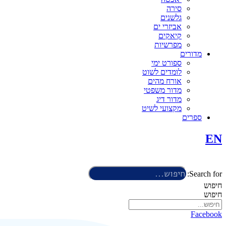
סירה
גלשנים
אביזרי ים
קיאקים
מפרשיות
מדורים
ספורט ימי
לומדים לשוט
אורח מהים
מדור משפטי
מדור דיג
מקצועי לשיט
ספרים
EN
Search for:
חיפוש
חיפוש
Facebook