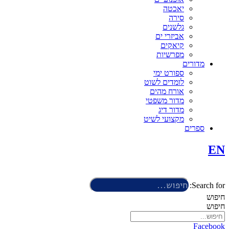
יאכטה
סירה
גלשנים
אביזרי ים
קיאקים
מפרשיות
מדורים
ספורט ימי
לומדים לשוט
אורח מהים
מדור משפטי
מדור דיג
מקצועי לשיט
ספרים
EN
Search for:
חיפוש
חיפוש
Facebook