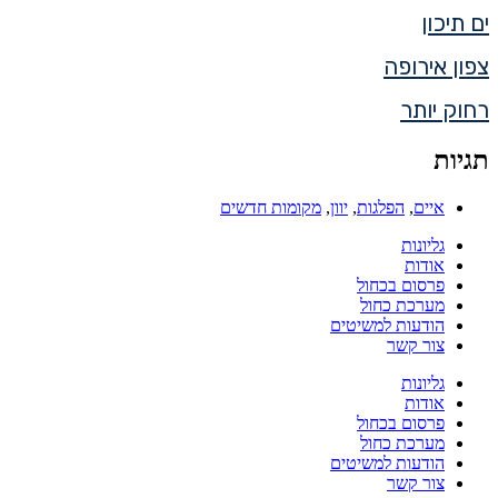
ים תיכון
צפון אירופה
רחוק יותר
תגיות
איים
,
הפלגות
,
יוון
,
מקומות חדשים
גליונות
אודות
פרסום בכחול
מערכת כחול
הודעות למשיטים
צור קשר
גליונות
אודות
פרסום בכחול
מערכת כחול
הודעות למשיטים
צור קשר