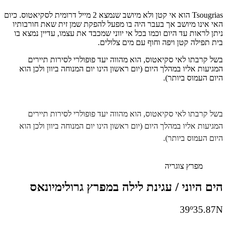
Tsougrias הוא אי קטן ולא מיושב שנמצא 2 מייל דרומית לסקיאטוס. כיום
האי אינו מיושב אך בעבר היה בו מפעל להפקת שמן זית שאת חורבותיו
ניתן לראות עד היום וכמו בכל אי יווני שמכבד את עצמו, עדיין נמצא בו
בית תפילה קטן ויפה וחוף עם מים צלולים.
בשל קרבתו לאי סקיאטוס, הוא מהווה יעד פופולרי לסירות תיירים
המגיעות אליו במהלך היום (יום ראשון הינו יום המנוחה ביוון ולכן הוא
היום העמוס ביותר).
בשל קרבתו לאי סקיאטוס, הוא מהווה יעד פופולרי לסירות תיירים
המגיעות אליו במהלך היום (יום ראשון הינו יום המנוחה ביוון ולכן הוא
היום העמוס ביותר).
מפרץ צוגריה
הים היוני / עגינת לילה במפרץ גרולימיונאס
39º35.87N