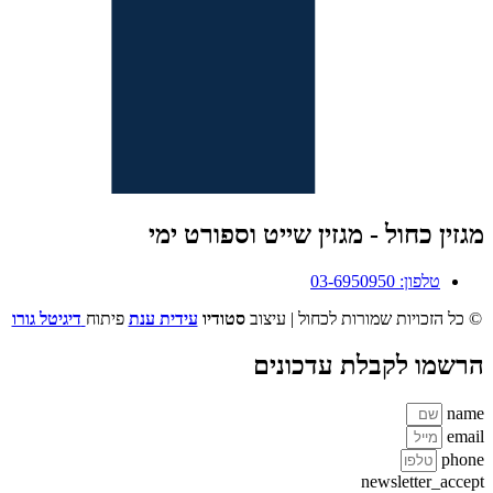
מגזין כחול - מגזין שייט וספורט ימי
טלפון: 03-6950950
© כל הזכויות שמורות לכחול | עיצוב
סטודיו
עידית ענת
פיתוח
דיגיטל גורו
הרשמו לקבלת עדכונים
name
email
phone
newsletter_accept