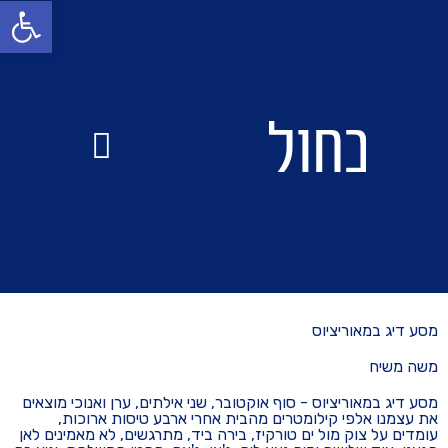
פתח סרגל
מבחן ים
הפלגות בעולם
מסע דיג במאוריציוס
משה משיח
מסע דיג במאוריציוס - סוף אוקטובר, שני אילתים, ערן ואנוכי מוצאים
את עצמנו אלפי קילומטרים מהבית אחרי ארבע טיסות ארוכות,
עומדים על צוק מול ים טורקיז, בירה ביד, מתרגשים, לא מאמינים לאן