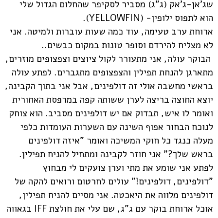
שג'אן-ג'אק (ג"ג) מסביר לסקיפר שהחלום הגדול שלי
הוא לתפוס ילופין- (
YELLOWFIN
).
ארוחת ערב טעימה, עוד כמה שעות עוברות ולמיטה. אני
לא מצליח להירדם וסופר טונות במקום כבשים..
הבוקר עולה, אני מתעורר לקול ציוצים וצפצופים מוזרים,
מתארגן להנחת תפילין והצפצופים מתגברים. לפתע עולה
בראשי מחשבה אולי זה דולפינים, אבל אני בתוך הקבינה,
יוצא החוצה בריצה לערן ששותה קפה במרפסת האחורית
ואומר לו איש, תבדוק אם יש דולפינים מסביב. הוא צוחק
לנוכח הבחור אפוף השינה עם השערות העומדות כלפי
מעלה כנגד כל חוקי המשיכה ואומר "איזה דולפינים
בראש שלך?" אני חוזר לקבינה ומתחיל להניח תפילין.
לפתע אני שומע את מתי וערן צועקים לי מבחוץ
"דולפינים, דולפינים!" עולים לחרטום ורואים להקה של
דולפינים מלווה את היאכטה. אני מסיים להניח תפילין,
אוכל ארוחת בוקר עם ג"ג, שם עלי את חולצת
IFF
בגאווה