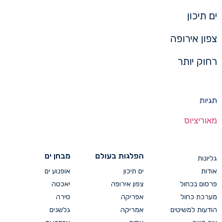
ים תיכון
צפון אירופה
רחוק יותר
תגיות
מאוריציוס
הפלגות בעולם
מבחן ים
גליונות
אודות
ים תיכון
אופנוע ים
פרסום בכחול
צפון אירופה
יאכטה
מערכת כחול
אפריקה
סירה
הודעות למשיטים
אמריקה
גלשנים