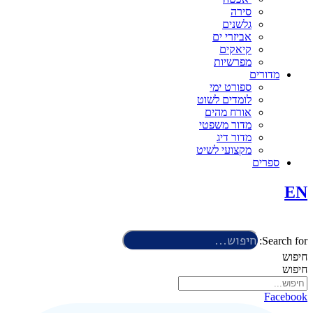
סירה
גלשנים
אביזרי ים
קיאקים
מפרשיות
מדורים
ספורט ימי
לומדים לשוט
אורח מהים
מדור משפטי
מדור דיג
מקצועי לשיט
ספרים
EN
Search for:
חיפוש
חיפוש
Facebook