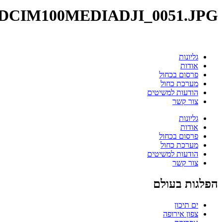
DCIM100MEDIADJI_0051.JPG
גליונות
אודות
פרסום בכחול
מערכת כחול
הודעות למשיטים
צור קשר
גליונות
אודות
פרסום בכחול
מערכת כחול
הודעות למשיטים
צור קשר
הפלגות בעולם
ים תיכון
צפון אירופה