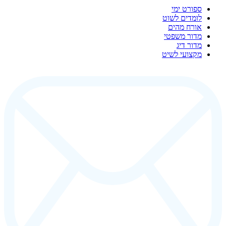
ספורט ימי
לומדים לשוט
אורח מהים
מדור משפטי
מדור דיג
מקצועי לשיט