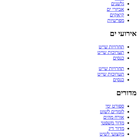
גלשנים
אביזרי ים
קיאקים
מפרשיות
אירועי ים
תחרויות שייט
תערוכות שייט
כנסים
תחרויות שייט
תערוכות שייט
כנסים
מדורים
ספורט ימי
לומדים לשוט
אורח מהים
מדור משפטי
מדור דיג
מקצועי לשיט