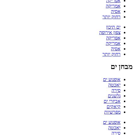
אפריקה
אמריקה
אסיה
רחוק יותר
ים תיכון
צפון אירופה
אפריקה
אמריקה
אסיה
רחוק יותר
מבחן ים
אופנוע ים
יאכטה
סירה
גלשנים
אביזרי ים
קיאקים
מפרשיות
אופנוע ים
יאכטה
סירה