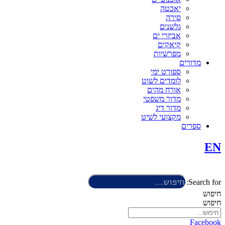
יאכטה
סירה
גלשנים
אביזרי ים
קיאקים
מפרשיות
מדורים
ספורט ימי
לומדים לשוט
אורח מהים
מדור משפטי
מדור דיג
מקצועי לשיט
ספרים
EN
Search for:
חיפוש
חיפוש
Facebook