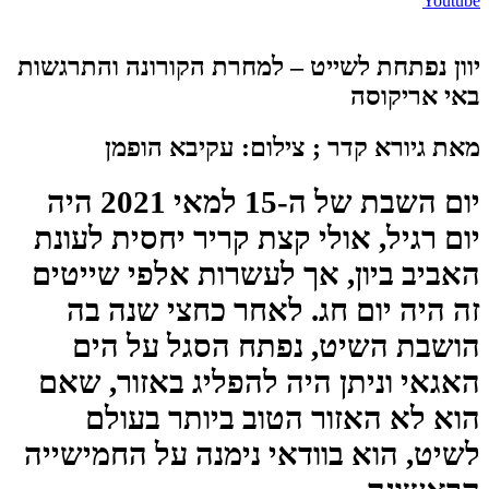
Youtube
יוון נפתחת לשייט – למחרת הקורונה והתרגשות
באי אריקוסה
מאת גיורא קדר ; צילום: עקיבא הופמן
יום השבת של ה-15 למאי 2021 היה
יום רגיל, אולי קצת קריר יחסית לעונת
האביב ביון, אך לעשרות אלפי שייטים
זה היה יום חג. לאחר כחצי שנה בה
הושבת השיט, נפתח הסגל על הים
האגאי וניתן היה להפליג באזור, שאם
הוא לא האזור הטוב ביותר בעולם
לשיט, הוא בוודאי נימנה על החמישייה