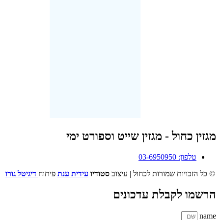
מגזין כחול - מגזין שייט וספורט ימי
טלפון: 03-6950950
© כל הזכויות שמורות לכחול | עיצוב
סטודיו
עידית ענת
פיתוח
דיגיטל גורו
הרשמו לקבלת עדכונים
name