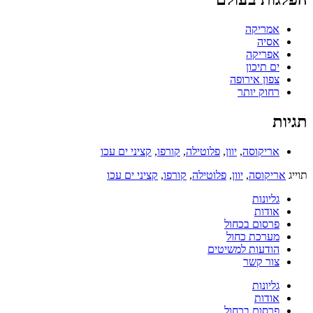
אמריקה
אסיה
אפריקה
ים תיכון
צפון אירופה
רחוק יותר
תגיות
אריקוסה
,
יוון
,
פלוטילה
,
קורפו
,
קציני ים עכו
תוייג
אריקוסה
,
יוון
,
פלוטילה
,
קורפו
,
קציני ים עכו
גליונות
אודות
פרסום בכחול
מערכת כחול
הודעות למשיטים
צור קשר
גליונות
אודות
פרסום בכחול