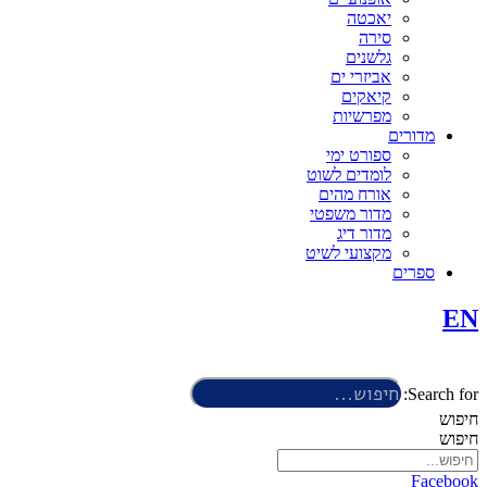
יאכטה
סירה
גלשנים
אביזרי ים
קיאקים
מפרשיות
מדורים
ספורט ימי
לומדים לשוט
אורח מהים
מדור משפטי
מדור דיג
מקצועי לשיט
ספרים
EN
Search for:
חיפוש
חיפוש
Facebook