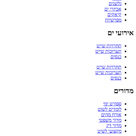
גלשנים
אביזרי ים
קיאקים
מפרשיות
אירועי ים
תחרויות שייט
תערוכות שייט
כנסים
תחרויות שייט
תערוכות שייט
כנסים
מדורים
ספורט ימי
לומדים לשוט
אורח מהים
מדור משפטי
מדור דיג
מקצועי לשיט