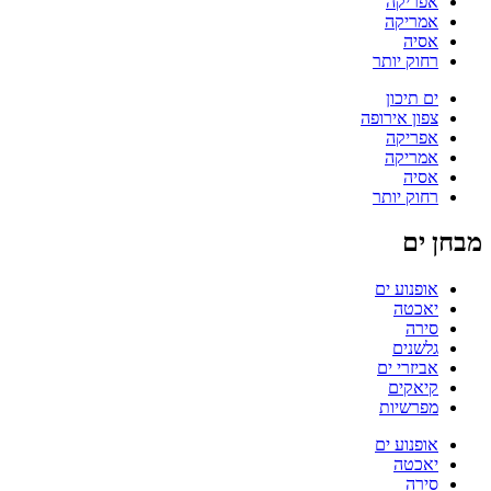
אפריקה
אמריקה
אסיה
רחוק יותר
ים תיכון
צפון אירופה
אפריקה
אמריקה
אסיה
רחוק יותר
מבחן ים
אופנוע ים
יאכטה
סירה
גלשנים
אביזרי ים
קיאקים
מפרשיות
אופנוע ים
יאכטה
סירה