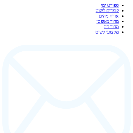
ספורט ימי
לומדים לשוט
אורח מהים
מדור משפטי
מדור דיג
מקצועי לשיט