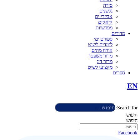
סירה
גלשנים
אביזרי ים
קיאקים
מפרשיות
מדורים
ספורט ימי
לומדים לשוט
אורח מהים
מדור משפטי
מדור דיג
מקצועי לשיט
ספרים
EN
Search for:
חיפוש
חיפוש
Facebook