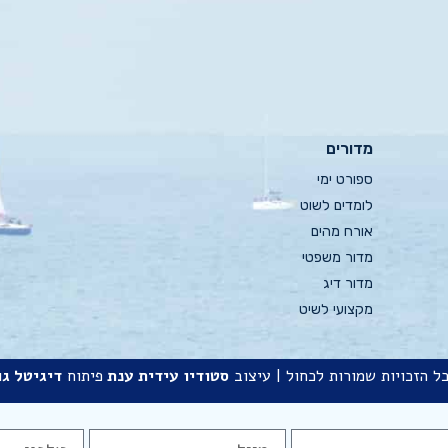
מדורים
ספורט ימי
לומדים לשוט
אורח מהים
מדור משפטי
מדור דיג
מקצועי לשיט
ל הזכויות שמורות לכחול | עיצוב
סטודיו
עידית ענת
פיתוח
דיגיטל גו