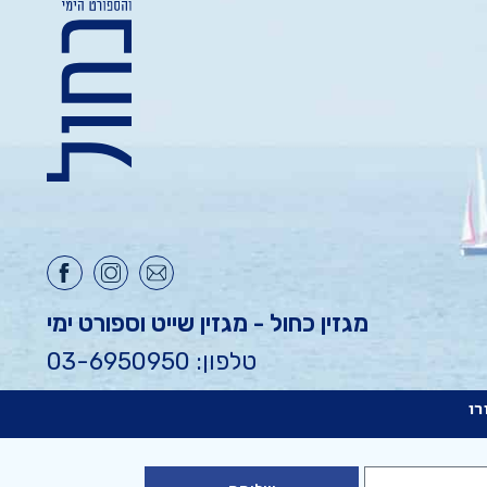
מגזין כחול - מגזין שייט וספורט ימי
טלפון: 03-6950950
רו