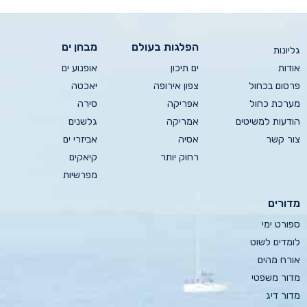
הפלגות בעולם
מבחן ים
גליונות
אודות
ים תיכון
אופנוע ים
פרסום בכחול
צפון אירופה
יאכטה
מערכת כחול
אפריקה
סירה
הודעות למשיטים
אמריקה
גלשנים
צור קשר
אסיה
אביזרי ים
רחוק יותר
קיאקים
מפרשיות
מדורים
ספורט ימי
לומדים לשוט
אורח מהים
מדור משפטי
מדור דיג