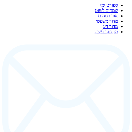
ספורט ימי
לומדים לשוט
אורח מהים
מדור משפטי
מדור דיג
מקצועי לשיט