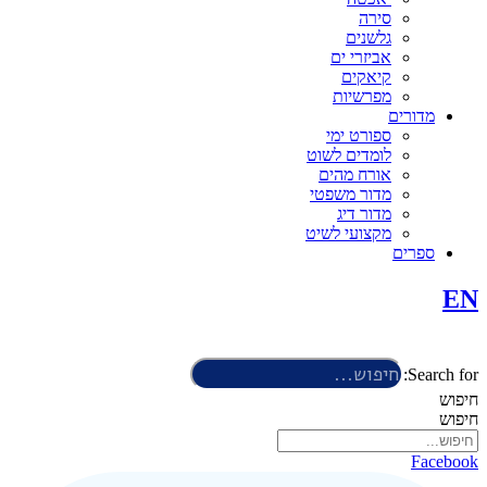
סירה
גלשנים
אביזרי ים
קיאקים
מפרשיות
מדורים
ספורט ימי
לומדים לשוט
אורח מהים
מדור משפטי
מדור דיג
מקצועי לשיט
ספרים
EN
Search for:
חיפוש
חיפוש
Facebook