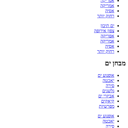
אפריקה
אמריקה
אסיה
רחוק יותר
ים תיכון
צפון אירופה
אפריקה
אמריקה
אסיה
רחוק יותר
מבחן ים
אופנוע ים
יאכטה
סירה
גלשנים
אביזרי ים
קיאקים
מפרשיות
אופנוע ים
יאכטה
סירה