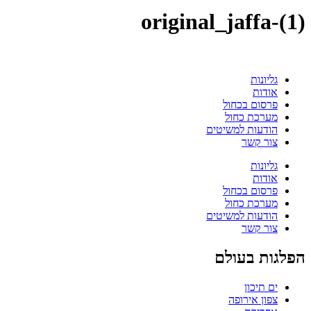
original_jaffa-(1)
גליונות
אודות
פרסום בכחול
מערכת כחול
הודעות למשיטים
צור קשר
גליונות
אודות
פרסום בכחול
מערכת כחול
הודעות למשיטים
צור קשר
הפלגות בעולם
ים תיכון
צפון אירופה