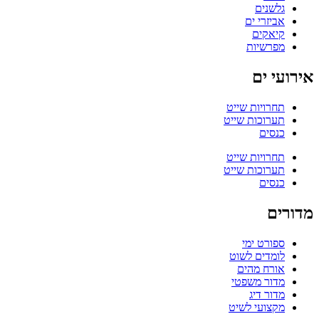
גלשנים
אביזרי ים
קיאקים
מפרשיות
אירועי ים
תחרויות שייט
תערוכות שייט
כנסים
תחרויות שייט
תערוכות שייט
כנסים
מדורים
ספורט ימי
לומדים לשוט
אורח מהים
מדור משפטי
מדור דיג
מקצועי לשיט