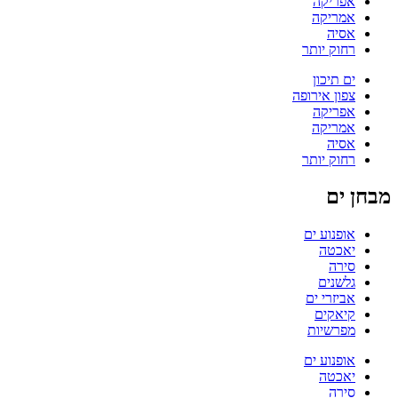
אפריקה
אמריקה
אסיה
רחוק יותר
ים תיכון
צפון אירופה
אפריקה
אמריקה
אסיה
רחוק יותר
מבחן ים
אופנוע ים
יאכטה
סירה
גלשנים
אביזרי ים
קיאקים
מפרשיות
אופנוע ים
יאכטה
סירה