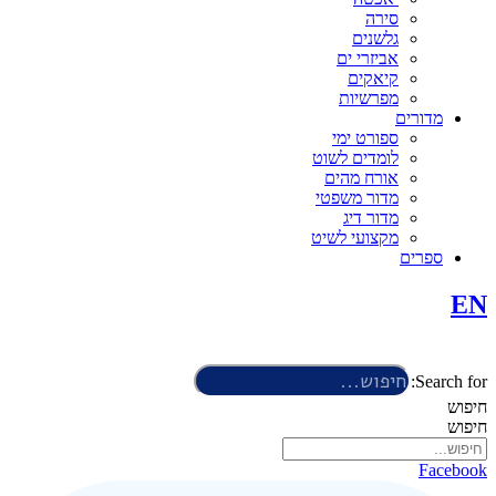
סירה
גלשנים
אביזרי ים
קיאקים
מפרשיות
מדורים
ספורט ימי
לומדים לשוט
אורח מהים
מדור משפטי
מדור דיג
מקצועי לשיט
ספרים
EN
Search for:
חיפוש
חיפוש
Facebook