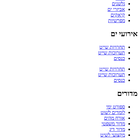
גלשנים
אביזרי ים
קיאקים
מפרשיות
אירועי ים
תחרויות שייט
תערוכות שייט
כנסים
תחרויות שייט
תערוכות שייט
כנסים
מדורים
ספורט ימי
לומדים לשוט
אורח מהים
מדור משפטי
מדור דיג
מקצועי לשיט