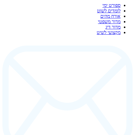
ספורט ימי
לומדים לשוט
אורח מהים
מדור משפטי
מדור דיג
מקצועי לשיט