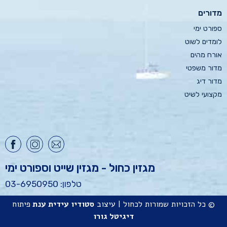
מדורים
ספורט ימי
לומדים לשוט
אורח מהים
מדור משפטי
מדור דיג
מקצועי לשיט
מגזין כחול - מגזין שייט וספורט ימי
טלפון: 03-6950950
© כל הזכויות שמורות לכחול | עיצוב
סטודיו
עידית ענת
פיתוח
דיגיטל גורו