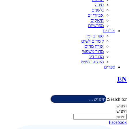
סירה
גלשנים
אביזרי ים
קיאקים
מפרשיות
מדורים
ספורט ימי
לומדים לשוט
אורח מהים
מדור משפטי
מדור דיג
מקצועי לשיט
ספרים
EN
Search for:
חיפוש
חיפוש
Facebook