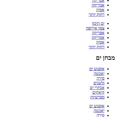
אפריקה
אמריקה
אסיה
רחוק יותר
ים תיכון
צפון אירופה
אפריקה
אמריקה
אסיה
רחוק יותר
מבחן ים
אופנוע ים
יאכטה
סירה
גלשנים
אביזרי ים
קיאקים
מפרשיות
אופנוע ים
יאכטה
סירה