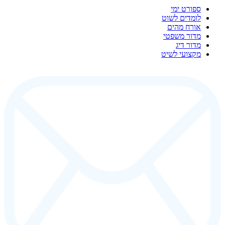
ספורט ימי
לומדים לשוט
אורח מהים
מדור משפטי
מדור דיג
מקצועי לשיט