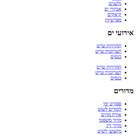
גלשנים
אביזרי ים
קיאקים
מפרשיות
אירועי ים
תחרויות שייט
תערוכות שייט
כנסים
תחרויות שייט
תערוכות שייט
כנסים
מדורים
ספורט ימי
לומדים לשוט
אורח מהים
מדור משפטי
מדור דיג
מקצועי לשיט