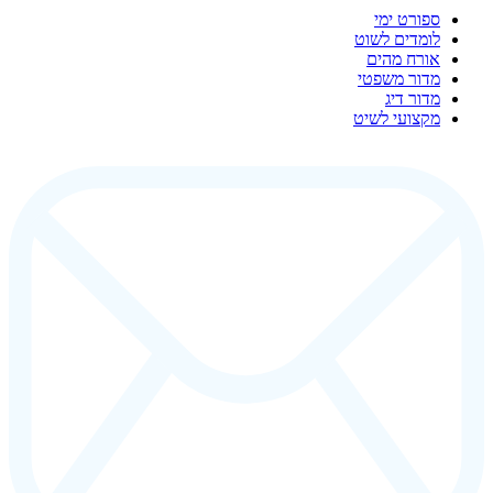
ספורט ימי
לומדים לשוט
אורח מהים
מדור משפטי
מדור דיג
מקצועי לשיט