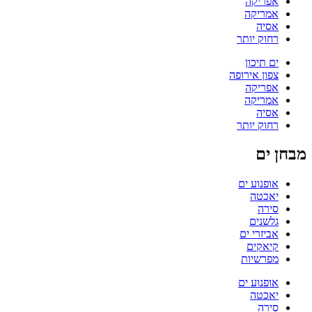
אפריקה
אמריקה
אסיה
רחוק יותר
ים תיכון
צפון אירופה
אפריקה
אמריקה
אסיה
רחוק יותר
מבחן ים
אופנוע ים
יאכטה
סירה
גלשנים
אביזרי ים
קיאקים
מפרשיות
אופנוע ים
יאכטה
סירה