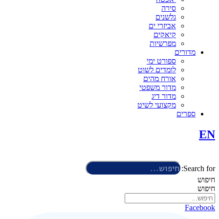
סירה
גלשנים
אביזרי ים
קיאקים
מפרשיות
מדורים
ספורט ימי
לומדים לשוט
אורח מהים
מדור משפטי
מדור דיג
מקצועי לשיט
ספרים
EN
Search for:
חיפוש
חיפוש
Facebook