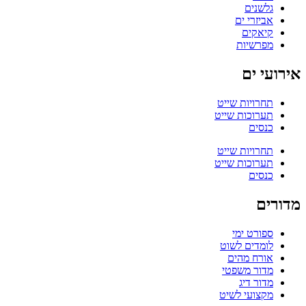
גלשנים
אביזרי ים
קיאקים
מפרשיות
אירועי ים
תחרויות שייט
תערוכות שייט
כנסים
תחרויות שייט
תערוכות שייט
כנסים
מדורים
ספורט ימי
לומדים לשוט
אורח מהים
מדור משפטי
מדור דיג
מקצועי לשיט