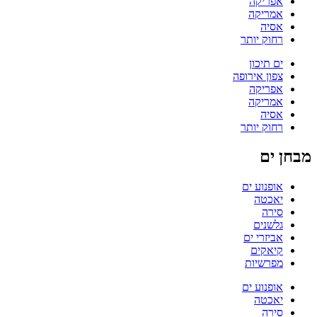
אפריקה
אמריקה
אסיה
רחוק יותר
ים תיכון
צפון אירופה
אפריקה
אמריקה
אסיה
רחוק יותר
מבחן ים
אופנוע ים
יאכטה
סירה
גלשנים
אביזרי ים
קיאקים
מפרשיות
אופנוע ים
יאכטה
סירה