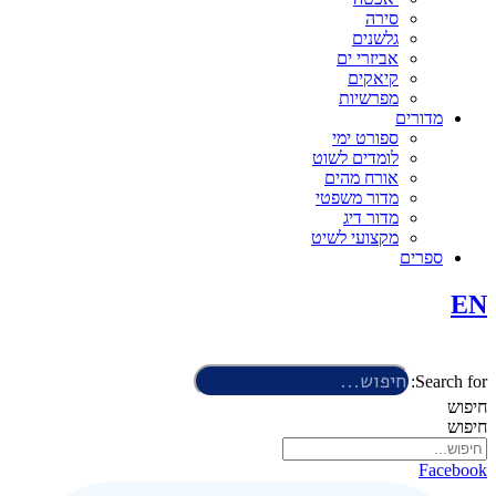
סירה
גלשנים
אביזרי ים
קיאקים
מפרשיות
מדורים
ספורט ימי
לומדים לשוט
אורח מהים
מדור משפטי
מדור דיג
מקצועי לשיט
ספרים
EN
Search for:
חיפוש
חיפוש
Facebook