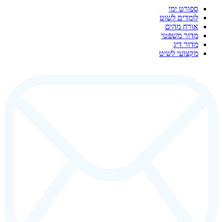
ספורט ימי
לומדים לשוט
אורח מהים
מדור משפטי
מדור דיג
מקצועי לשיט