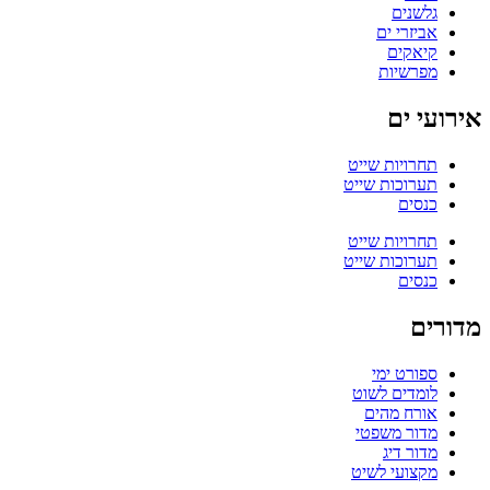
גלשנים
אביזרי ים
קיאקים
מפרשיות
אירועי ים
תחרויות שייט
תערוכות שייט
כנסים
תחרויות שייט
תערוכות שייט
כנסים
מדורים
ספורט ימי
לומדים לשוט
אורח מהים
מדור משפטי
מדור דיג
מקצועי לשיט