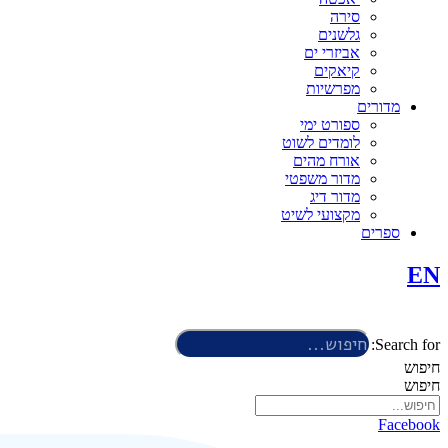
סירה
גלשנים
אביזרי ים
קיאקים
מפרשיות
מדורים
ספורט ימי
לומדים לשוט
אורח מהים
מדור משפטי
מדור דיג
מקצועי לשיט
ספרים
EN
Search for:
חיפוש
חיפוש
Facebook