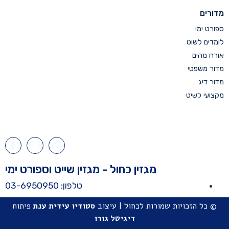
מדורים
ספורט ימי
לומדים לשוט
אורח מהים
מדור משפטי
מדור דיג
מקצועי לשיט
מגזין כחול - מגזין שייט וספורט ימי
טלפון: 03-6950950
© כל הזכויות שמורות לכחול | עיצוב
סטודיו
עידית ענת
פיתוח
דיגיטל גורו