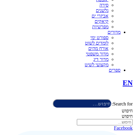
סירה
גלשנים
אביזרי ים
קיאקים
מפרשיות
מדורים
ספורט ימי
לומדים לשוט
אורח מהים
מדור משפטי
מדור דיג
מקצועי לשיט
ספרים
EN
Search for:
חיפוש
חיפוש
Facebook