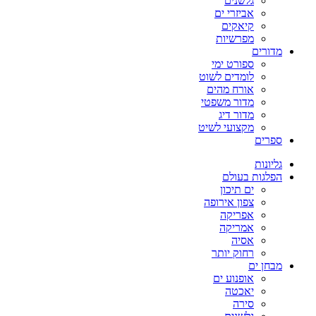
גלשנים
אביזרי ים
קיאקים
מפרשיות
מדורים
ספורט ימי
לומדים לשוט
אורח מהים
מדור משפטי
מדור דיג
מקצועי לשיט
ספרים
גליונות
הפלגות בעולם
ים תיכון
צפון אירופה
אפריקה
אמריקה
אסיה
רחוק יותר
מבחן ים
אופנוע ים
יאכטה
סירה