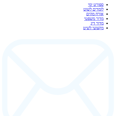
ספורט ימי
לומדים לשוט
אורח מהים
מדור משפטי
מדור דיג
מקצועי לשיט