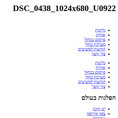
DSC_0438_1024x680_U0922
גליונות
אודות
פרסום בכחול
מערכת כחול
הודעות למשיטים
צור קשר
גליונות
אודות
פרסום בכחול
מערכת כחול
הודעות למשיטים
צור קשר
הפלגות בעולם
ים תיכון
צפון אירופה