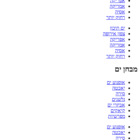
אפריקה
אמריקה
אסיה
רחוק יותר
ים תיכון
צפון אירופה
אפריקה
אמריקה
אסיה
רחוק יותר
מבחן ים
אופנוע ים
יאכטה
סירה
גלשנים
אביזרי ים
קיאקים
מפרשיות
אופנוע ים
יאכטה
סירה