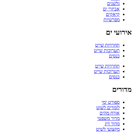
גלשנים
אביזרי ים
קיאקים
מפרשיות
אירועי ים
תחרויות שייט
תערוכות שייט
כנסים
תחרויות שייט
תערוכות שייט
כנסים
מדורים
ספורט ימי
לומדים לשוט
אורח מהים
מדור משפטי
מדור דיג
מקצועי לשיט