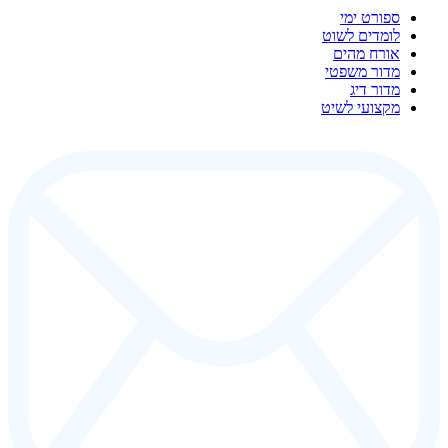
ספורט ימי
לומדים לשוט
אורח מהים
מדור משפטי
מדור דיג
מקצועי לשיט