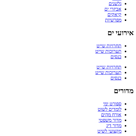
גלשנים
אביזרי ים
קיאקים
מפרשיות
אירועי ים
תחרויות שייט
תערוכות שייט
כנסים
תחרויות שייט
תערוכות שייט
כנסים
מדורים
ספורט ימי
לומדים לשוט
אורח מהים
מדור משפטי
מדור דיג
מקצועי לשיט