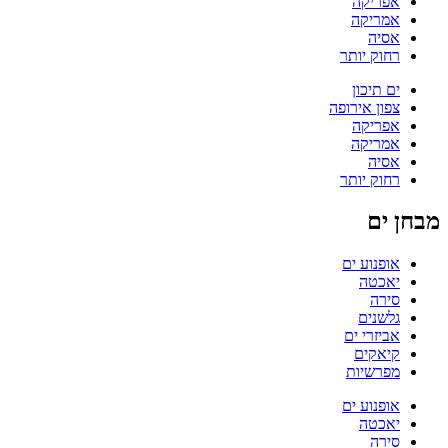
אפריקה
אמריקה
אסיה
רחוק יותר
ים תיכון
צפון אירופה
אפריקה
אמריקה
אסיה
רחוק יותר
מבחן ים
אופנוע ים
יאכטה
סירה
גלשנים
אביזרי ים
קיאקים
מפרשיות
אופנוע ים
יאכטה
סירה