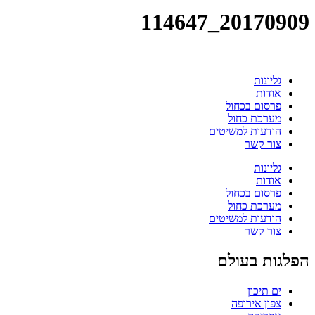
20170909_114647
גליונות
אודות
פרסום בכחול
מערכת כחול
הודעות למשיטים
צור קשר
גליונות
אודות
פרסום בכחול
מערכת כחול
הודעות למשיטים
צור קשר
הפלגות בעולם
ים תיכון
צפון אירופה