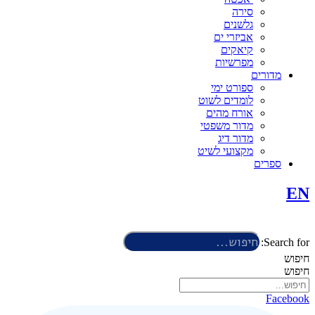
סירה
גלשנים
אביזרי ים
קיאקים
מפרשיות
מדורים
ספורט ימי
לומדים לשוט
אורח מהים
מדור משפטי
מדור דיג
מקצועי לשיט
ספרים
EN
Search for:
חיפוש
חיפוש
Facebook