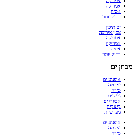
אפריקה
אמריקה
אסיה
רחוק יותר
ים תיכון
צפון אירופה
אפריקה
אמריקה
אסיה
רחוק יותר
מבחן ים
אופנוע ים
יאכטה
סירה
גלשנים
אביזרי ים
קיאקים
מפרשיות
אופנוע ים
יאכטה
סירה