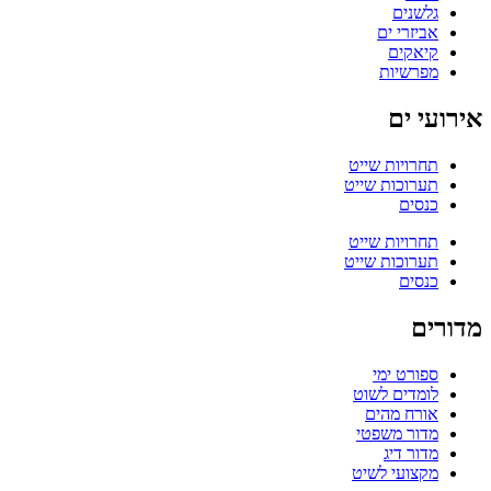
גלשנים
אביזרי ים
קיאקים
מפרשיות
אירועי ים
תחרויות שייט
תערוכות שייט
כנסים
תחרויות שייט
תערוכות שייט
כנסים
מדורים
ספורט ימי
לומדים לשוט
אורח מהים
מדור משפטי
מדור דיג
מקצועי לשיט