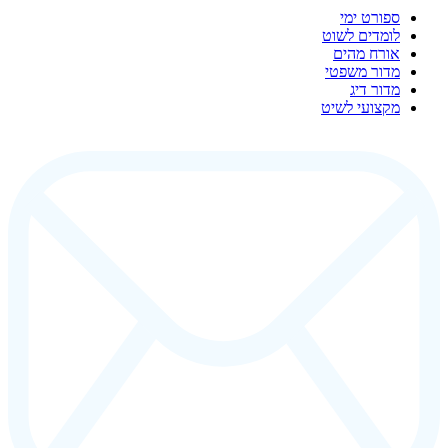
ספורט ימי
לומדים לשוט
אורח מהים
מדור משפטי
מדור דיג
מקצועי לשיט