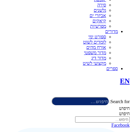
סירה
גלשנים
אביזרי ים
קיאקים
מפרשיות
מדורים
ספורט ימי
לומדים לשוט
אורח מהים
מדור משפטי
מדור דיג
מקצועי לשיט
ספרים
EN
Search for:
חיפוש
חיפוש
Facebook