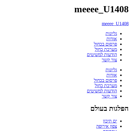
meeee_U1408
meeee_U1408
גליונות
אודות
פרסום בכחול
מערכת כחול
הודעות למשיטים
צור קשר
גליונות
אודות
פרסום בכחול
מערכת כחול
הודעות למשיטים
צור קשר
הפלגות בעולם
ים תיכון
צפון אירופה