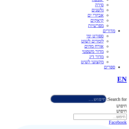
סירה
גלשנים
אביזרי ים
קיאקים
מפרשיות
מדורים
ספורט ימי
לומדים לשוט
אורח מהים
מדור משפטי
מדור דיג
מקצועי לשיט
ספרים
EN
Search for:
חיפוש
חיפוש
Facebook