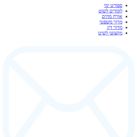
ספורט ימי
לומדים לשוט
אורח מהים
מדור משפטי
מדור דיג
מקצועי לשיט