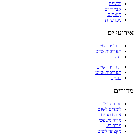
גלשנים
אביזרי ים
קיאקים
מפרשיות
אירועי ים
תחרויות שייט
תערוכות שייט
כנסים
תחרויות שייט
תערוכות שייט
כנסים
מדורים
ספורט ימי
לומדים לשוט
אורח מהים
מדור משפטי
מדור דיג
מקצועי לשיט