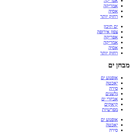
אפריקה
אמריקה
אסיה
רחוק יותר
ים תיכון
צפון אירופה
אפריקה
אמריקה
אסיה
רחוק יותר
מבחן ים
אופנוע ים
יאכטה
סירה
גלשנים
אביזרי ים
קיאקים
מפרשיות
אופנוע ים
יאכטה
סירה