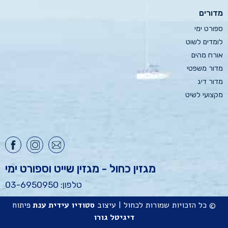
מדורים
ספורט ימי
לומדים לשוט
אורח מהים
מדור משפטי
מדור דיג
מקצועי לשיט
מגזין כחול - מגזין שייט וספורט ימי
טלפון: 03-6950950
© כל הזכויות שמורות לכחול | עיצוב
סטודיו
עידית ענת
פיתוח
דיגיטל גורו