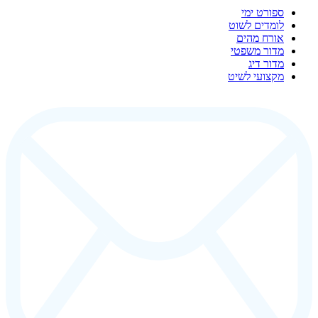
ספורט ימי
לומדים לשוט
אורח מהים
מדור משפטי
מדור דיג
מקצועי לשיט