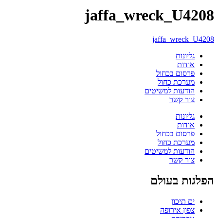
jaffa_wreck_U4208
jaffa_wreck_U4208
גליונות
אודות
פרסום בכחול
מערכת כחול
הודעות למשיטים
צור קשר
גליונות
אודות
פרסום בכחול
מערכת כחול
הודעות למשיטים
צור קשר
הפלגות בעולם
ים תיכון
צפון אירופה