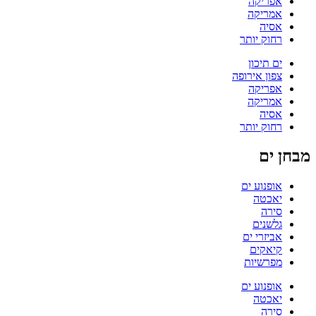
אפריקה
אמריקה
אסיה
רחוק יותר
ים תיכון
צפון אירופה
אפריקה
אמריקה
אסיה
רחוק יותר
מבחן ים
אופנוע ים
יאכטה
סירה
גלשנים
אביזרי ים
קיאקים
מפרשיות
אופנוע ים
יאכטה
סירה