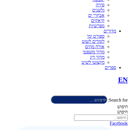
סירה
גלשנים
אביזרי ים
קיאקים
מפרשיות
מדורים
ספורט ימי
לומדים לשוט
אורח מהים
מדור משפטי
מדור דיג
מקצועי לשיט
ספרים
EN
Search for:
חיפוש
חיפוש
Facebook