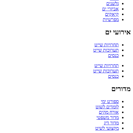
גלשנים
אביזרי ים
קיאקים
מפרשיות
אירועי ים
תחרויות שייט
תערוכות שייט
כנסים
תחרויות שייט
תערוכות שייט
כנסים
מדורים
ספורט ימי
לומדים לשוט
אורח מהים
מדור משפטי
מדור דיג
מקצועי לשיט