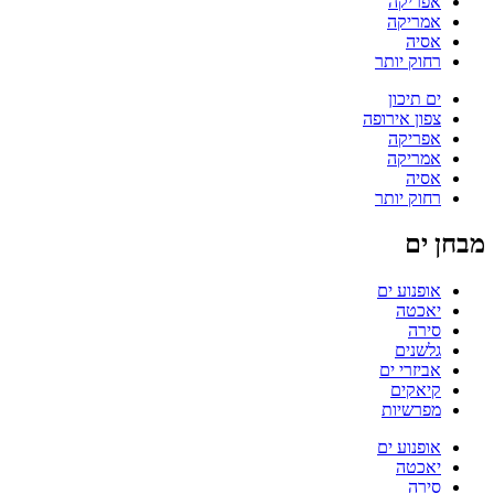
אפריקה
אמריקה
אסיה
רחוק יותר
ים תיכון
צפון אירופה
אפריקה
אמריקה
אסיה
רחוק יותר
מבחן ים
אופנוע ים
יאכטה
סירה
גלשנים
אביזרי ים
קיאקים
מפרשיות
אופנוע ים
יאכטה
סירה