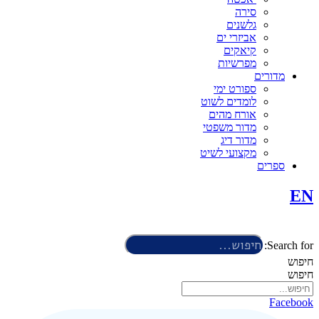
סירה
גלשנים
אביזרי ים
קיאקים
מפרשיות
מדורים
ספורט ימי
לומדים לשוט
אורח מהים
מדור משפטי
מדור דיג
מקצועי לשיט
ספרים
EN
Search for:
חיפוש
חיפוש
Facebook