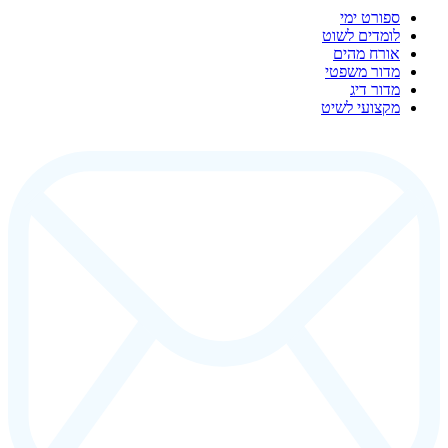
ספורט ימי
לומדים לשוט
אורח מהים
מדור משפטי
מדור דיג
מקצועי לשיט