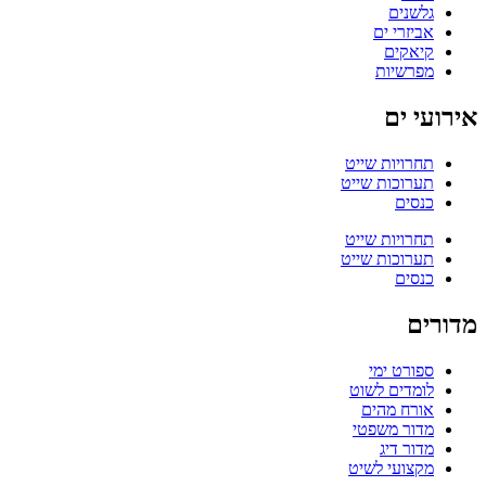
גלשנים
אביזרי ים
קיאקים
מפרשיות
אירועי ים
תחרויות שייט
תערוכות שייט
כנסים
תחרויות שייט
תערוכות שייט
כנסים
מדורים
ספורט ימי
לומדים לשוט
אורח מהים
מדור משפטי
מדור דיג
מקצועי לשיט