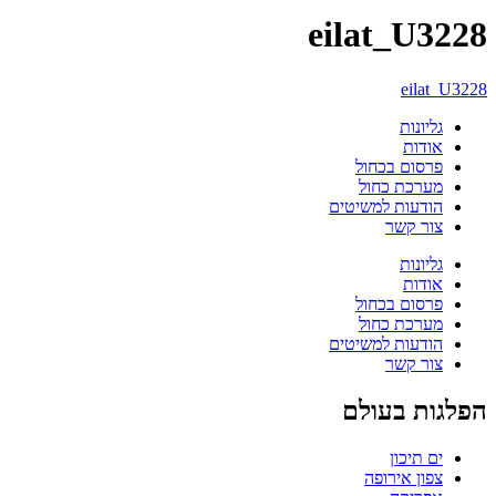
eilat_U3228
eilat_U3228
גליונות
אודות
פרסום בכחול
מערכת כחול
הודעות למשיטים
צור קשר
גליונות
אודות
פרסום בכחול
מערכת כחול
הודעות למשיטים
צור קשר
הפלגות בעולם
ים תיכון
צפון אירופה