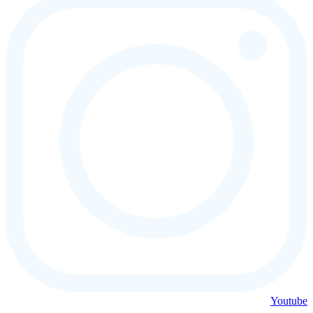
Youtube