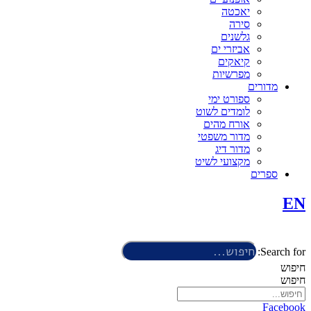
יאכטה
סירה
גלשנים
אביזרי ים
קיאקים
מפרשיות
מדורים
ספורט ימי
לומדים לשוט
אורח מהים
מדור משפטי
מדור דיג
מקצועי לשיט
ספרים
EN
Search for:
חיפוש
חיפוש
Facebook