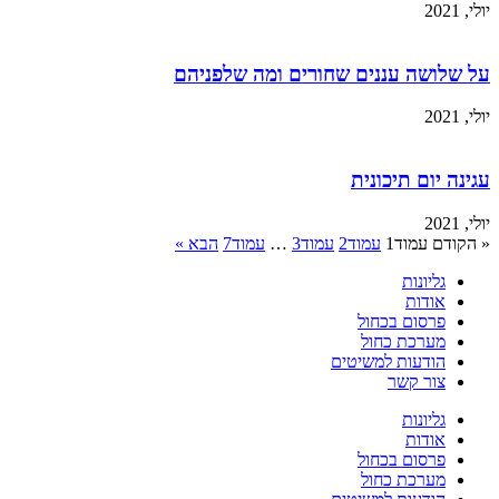
יולי, 2021
על שלושה עננים שחורים ומה שלפניהם
יולי, 2021
עגינה יום תיכונית
יולי, 2021
« הקודם
עמוד
1
עמוד
2
עמוד
3
…
עמוד
7
הבא »
גליונות
אודות
פרסום בכחול
מערכת כחול
הודעות למשיטים
צור קשר
גליונות
אודות
פרסום בכחול
מערכת כחול