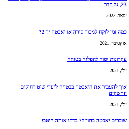
23, גל קדר
ינואר, 2023
כמה זמן לוקח למכור סירה או יאכטה יד 2?
אוקטובר, 2021
עקרונות יסוד להפלגה בטוחה​
יולי, 2021
איך להעביר את היאכטה בבטחה ליעדי שיט רחוקים
ונחשקים​
יולי, 2021
שוכרים יאכטה בחו"ל? בדקו אותה היטב!