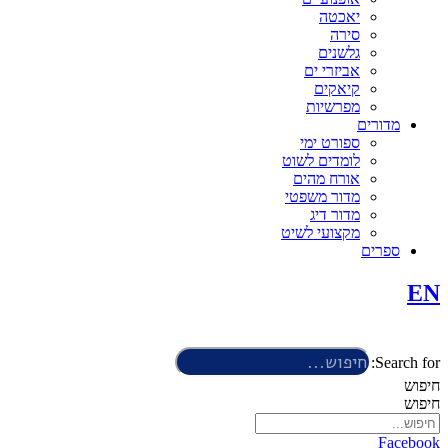
יאכטה
סירה
גלשנים
אביזרי ים
קיאקים
מפרשיות
מדורים
ספורט ימי
לומדים לשוט
אורח מהים
מדור משפטי
מדור דיג
מקצועי לשיט
ספרים
EN
Search for:
חיפוש
חיפוש
Facebook