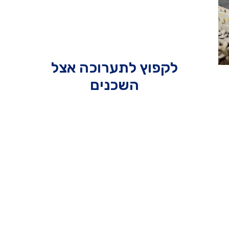
לקפוץ לתערוכה אצל
נ
השכנים