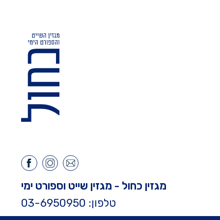
מגזין כחול - מגזין שייט וספורט ימי
טלפון: 03-6950950