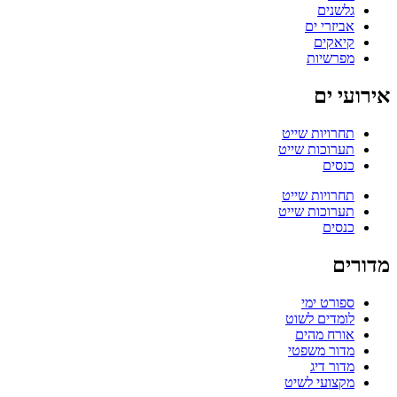
גלשנים
אביזרי ים
קיאקים
מפרשיות
אירועי ים
תחרויות שייט
תערוכות שייט
כנסים
תחרויות שייט
תערוכות שייט
כנסים
מדורים
ספורט ימי
לומדים לשוט
אורח מהים
מדור משפטי
מדור דיג
מקצועי לשיט