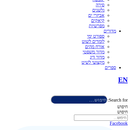
סירה
גלשנים
אביזרי ים
קיאקים
מפרשיות
מדורים
ספורט ימי
לומדים לשוט
אורח מהים
מדור משפטי
מדור דיג
מקצועי לשיט
ספרים
EN
Search for:
חיפוש
חיפוש
Facebook