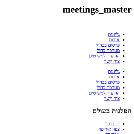
meetings_master
גליונות
אודות
פרסום בכחול
מערכת כחול
הודעות למשיטים
צור קשר
גליונות
אודות
פרסום בכחול
מערכת כחול
הודעות למשיטים
צור קשר
הפלגות בעולם
ים תיכון
צפון אירופה