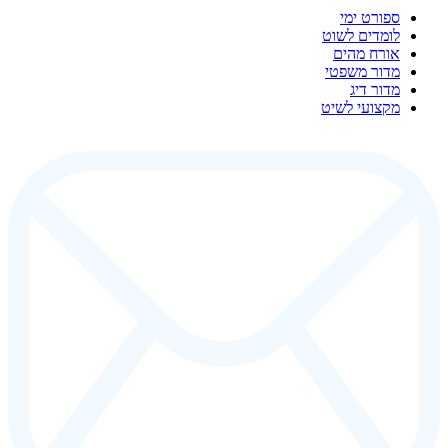
ספורט ימי
לומדים לשוט
אורח מהים
מדור משפטי
מדור דיג
מקצועי לשיט