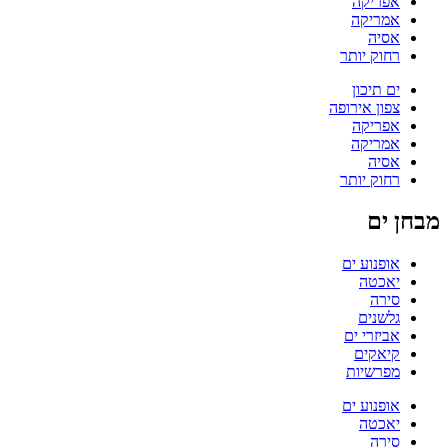
אפריקה
אמריקה
אסיה
רחוק יותר
ים תיכון
צפון אירופה
אפריקה
אמריקה
אסיה
רחוק יותר
מבחן ים
אופנוע ים
יאכטה
סירה
גלשנים
אביזרי ים
קיאקים
מפרשיות
אופנוע ים
יאכטה
סירה