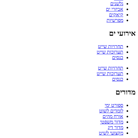
גלשנים
אביזרי ים
קיאקים
מפרשיות
אירועי ים
תחרויות שייט
תערוכות שייט
כנסים
תחרויות שייט
תערוכות שייט
כנסים
מדורים
ספורט ימי
לומדים לשוט
אורח מהים
מדור משפטי
מדור דיג
מקצועי לשיט