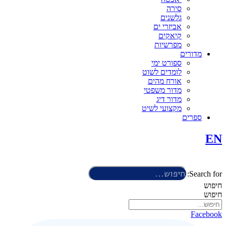
סירה
גלשנים
אביזרי ים
קיאקים
מפרשיות
מדורים
ספורט ימי
לומדים לשוט
אורח מהים
מדור משפטי
מדור דיג
מקצועי לשיט
ספרים
EN
Search for:
חיפוש
חיפוש
Facebook