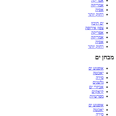
אפריקה
אמריקה
אסיה
רחוק יותר
ים תיכון
צפון אירופה
אפריקה
אמריקה
אסיה
רחוק יותר
מבחן ים
אופנוע ים
יאכטה
סירה
גלשנים
אביזרי ים
קיאקים
מפרשיות
אופנוע ים
יאכטה
סירה