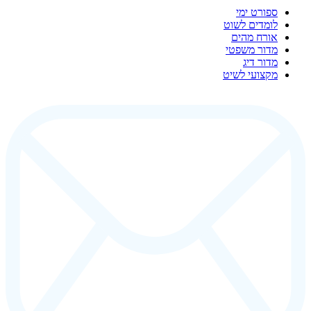
ספורט ימי
לומדים לשוט
אורח מהים
מדור משפטי
מדור דיג
מקצועי לשיט