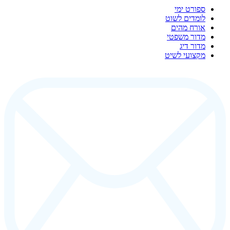
ספורט ימי
לומדים לשוט
אורח מהים
מדור משפטי
מדור דיג
מקצועי לשיט