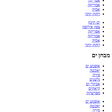
אפריקה
אמריקה
אסיה
רחוק יותר
ים תיכון
צפון אירופה
אפריקה
אמריקה
אסיה
רחוק יותר
מבחן ים
אופנוע ים
יאכטה
סירה
גלשנים
אביזרי ים
קיאקים
מפרשיות
אופנוע ים
יאכטה
סירה