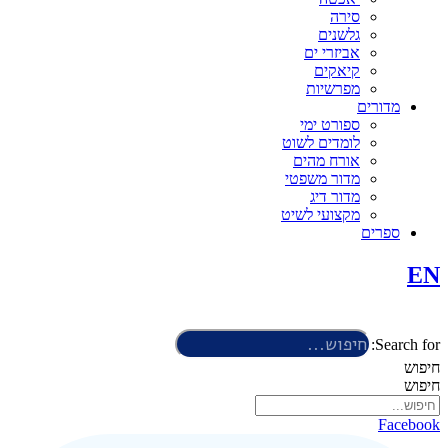
סירה
גלשנים
אביזרי ים
קיאקים
מפרשיות
מדורים
ספורט ימי
לומדים לשוט
אורח מהים
מדור משפטי
מדור דיג
מקצועי לשיט
ספרים
EN
Search for:
חיפוש
חיפוש
Facebook