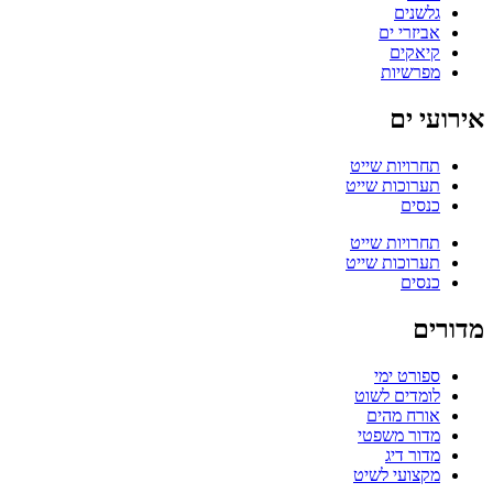
גלשנים
אביזרי ים
קיאקים
מפרשיות
אירועי ים
תחרויות שייט
תערוכות שייט
כנסים
תחרויות שייט
תערוכות שייט
כנסים
מדורים
ספורט ימי
לומדים לשוט
אורח מהים
מדור משפטי
מדור דיג
מקצועי לשיט