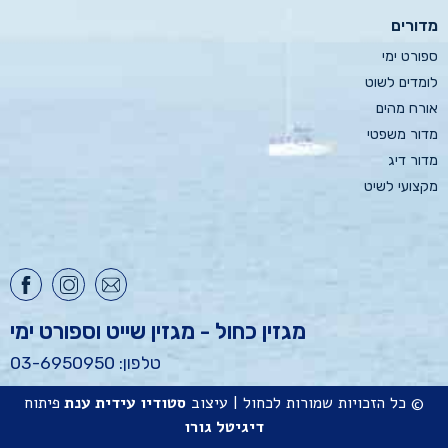
מדורים
ספורט ימי
לומדים לשוט
אורח מהים
מדור משפטי
מדור דיג
מקצועי לשיט
מגזין כחול - מגזין שייט וספורט ימי
טלפון: 03-6950950
© כל הזכויות שמורות לכחול | עיצוב
סטודיו
עידית ענת
פיתוח
דיגיטל גורו