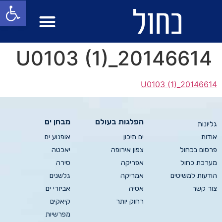
פתח סרגל
מבחן ים
הפלגות בעולם
20146614_U0103 (1)
20146614_U0103 (1)
הפלגות בעולם
מבחן ים
גליונות
אודות
ים תיכון
אופנוע ים
פרסום בכחול
צפון אירופה
יאכטה
מערכת כחול
אפריקה
סירה
הודעות למשיטים
אמריקה
גלשנים
צור קשר
אסיה
אביזרי ים
רחוק יותר
קיאקים
מפרשיות