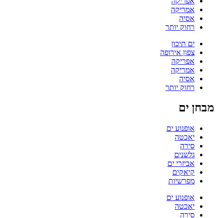
אפריקה
אמריקה
אסיה
רחוק יותר
ים תיכון
צפון אירופה
אפריקה
אמריקה
אסיה
רחוק יותר
מבחן ים
אופנוע ים
יאכטה
סירה
גלשנים
אביזרי ים
קיאקים
מפרשיות
אופנוע ים
יאכטה
סירה