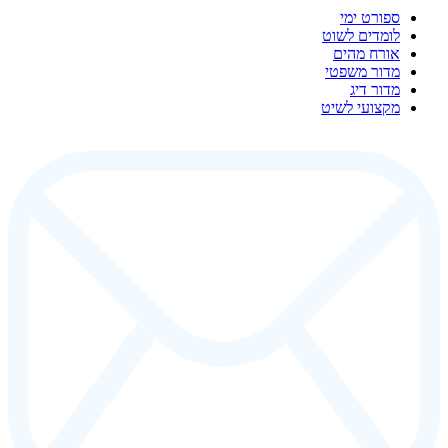
ספורט ימי
לומדים לשוט
אורח מהים
מדור משפטי
מדור דיג
מקצועי לשיט