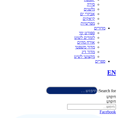
סירה
גלשנים
אביזרי ים
קיאקים
מפרשיות
מדורים
ספורט ימי
לומדים לשוט
אורח מהים
מדור משפטי
מדור דיג
מקצועי לשיט
ספרים
EN
Search for:
חיפוש
חיפוש
Facebook