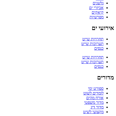
גלשנים
אביזרי ים
קיאקים
מפרשיות
אירועי ים
תחרויות שייט
תערוכות שייט
כנסים
תחרויות שייט
תערוכות שייט
כנסים
מדורים
ספורט ימי
לומדים לשוט
אורח מהים
מדור משפטי
מדור דיג
מקצועי לשיט