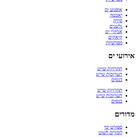
אופנוע ים
יאכטה
סירה
גלשנים
אביזרי ים
קיאקים
מפרשיות
אירועי ים
תחרויות שייט
תערוכות שייט
כנסים
תחרויות שייט
תערוכות שייט
כנסים
מדורים
ספורט ימי
לומדים לשוט