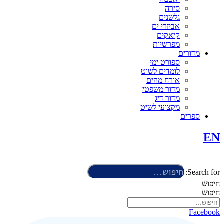
סירה
גלשנים
אביזרי ים
קיאקים
מפרשיות
מדורים
ספורט ימי
לומדים לשוט
אורח מהים
מדור משפטי
מדור דיג
מקצועי לשיט
ספרים
EN
Search for:
חיפוש
חיפוש
Facebook