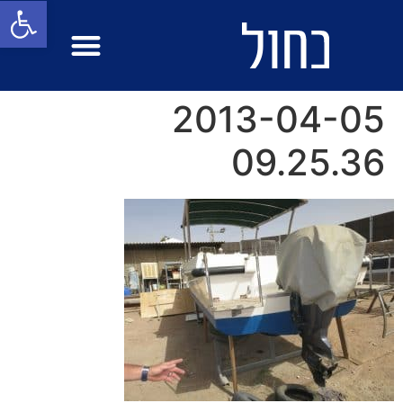
פתח סרגל
מבחן ים
הפלגות בעולם
2013-04-05
09.25.36