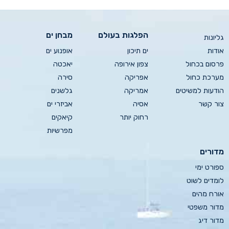
הפלגות בעולם
מבחן ים
גליונות
אודות
ים תיכון
אופנוע ים
פרסום בכחול
צפון אירופה
יאכטה
מערכת כחול
אפריקה
סירה
הודעות למשיטים
אמריקה
גלשנים
צור קשר
אסיה
אביזרי ים
רחוק יותר
קיאקים
מפרשיות
מדורים
ספורט ימי
לומדים לשוט
אורח מהים
מדור משפטי
מדור דיג