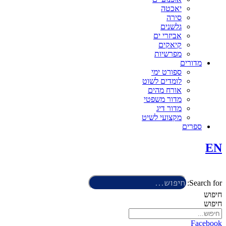
יאכטה
סירה
גלשנים
אביזרי ים
קיאקים
מפרשיות
מדורים
ספורט ימי
לומדים לשוט
אורח מהים
מדור משפטי
מדור דיג
מקצועי לשיט
ספרים
EN
Search for:
חיפוש
חיפוש
Facebook